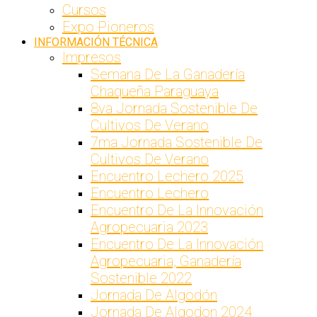
Cursos
Expo Pioneros
INFORMACIÓN TÉCNICA
Impresos
Semana De La Ganadería
Chaqueña Paraguaya
8va Jornada Sostenible De
Cultivos De Verano
7ma Jornada Sostenible De
Cultivos De Verano
Encuentro Lechero 2025
Encuentro Lechero
Encuentro De La Innovación
Agropecuaria 2023
Encuentro De La Innovación
Agropecuaria, Ganadería
Sostenible 2022
Jornada De Algodón
Jornada De Algodon 2024