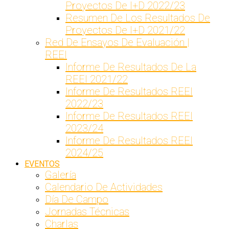
Proyectos De I+D 2022/23
Resumen De Los Resultados De
Proyectos De I+D 2021/22
Red De Ensayos De Evaluación |
REEI
Informe De Resultados De La
REEI 2021/22
Informe De Resultados REEI
2022/23
Informe De Resultados REEI
2023/24
Informe De Resultados REEI
2024/25
EVENTOS
Galería
Calendario De Actividades
Día De Campo
Jornadas Técnicas
Charlas