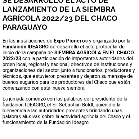
SE DESARROLLÓ EL ACTO DE
LANZAMIENTO DE LA SIEMBRA
AGRÍCOLA 2022/23 DEL CHACO
PARAGUAYO
En las instalaciones de
Expo Pioneros
y organizado por la
Fundación
IDEAGRO s
e desarrolló el acto protocolar de
inicio de la campaña de
SIEMBRA AGRICOLA EN EL CHACO
2022/23
con la participación de importantes autoridades del
orden local, regional y nacional, directivos de instituciones y
organizaciones del sector, junto a funcionarios, productores y
técnicos, que estuvieron presentes y dejaron su mensaje de
buenos augurios para los productores del Chaco que están
comenzando con esta nueva siembra.
La jornada comenzó con las palabras del presidente de la
fundación IDEAGRO, el Sr. Sebastián Boldt, quien dio la
bienvenida a las autoridades presentes brindando unas
palabras alusivas sobre la actividad agrícola del Chaco y el
funcionamiento de la Fundación Ideagro.