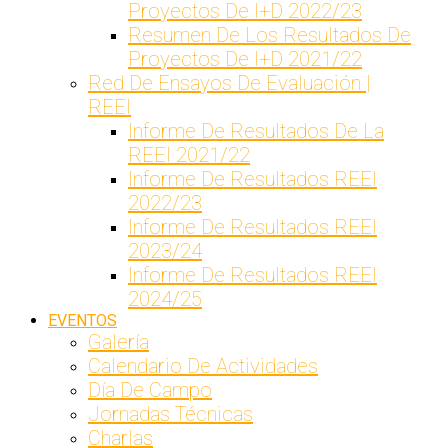
Proyectos De I+D 2022/23
Resumen De Los Resultados De
Proyectos De I+D 2021/22
Red De Ensayos De Evaluación |
REEI
Informe De Resultados De La
REEI 2021/22
Informe De Resultados REEI
2022/23
Informe De Resultados REEI
2023/24
Informe De Resultados REEI
2024/25
EVENTOS
Galería
Calendario De Actividades
Día De Campo
Jornadas Técnicas
Charlas