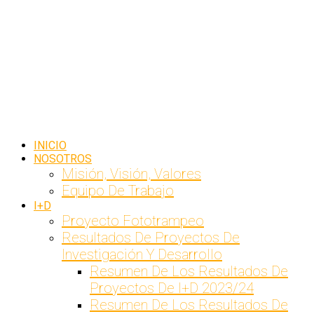
INICIO
NOSOTROS
Misión, Visión, Valores
Equipo De Trabajo
I+D
Proyecto Fototrampeo
Resultados De Proyectos De
Investigación Y Desarrollo
Resumen De Los Resultados De
Proyectos De I+D 2023/24
Resumen De Los Resultados De