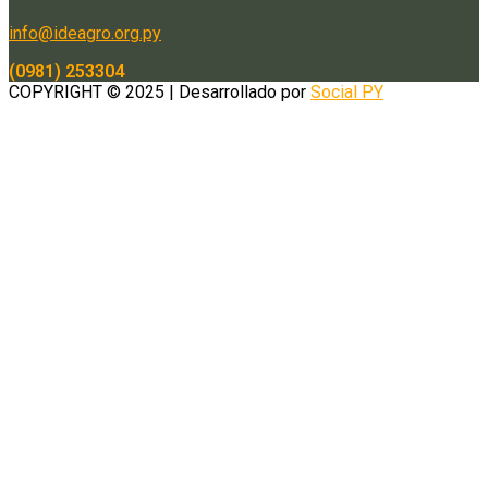
info@ideagro.org.py
(0981) 253304
COPYRIGHT © 2025 | Desarrollado por
Social PY