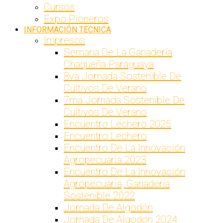
Cursos
Expo Pioneros
INFORMACIÓN TÉCNICA
Impresos
Semana De La Ganadería
Chaqueña Paraguaya
8va Jornada Sostenible De
Cultivos De Verano
7ma Jornada Sostenible De
Cultivos De Verano
Encuentro Lechero 2025
Encuentro Lechero
Encuentro De La Innovación
Agropecuaria 2023
Encuentro De La Innovación
Agropecuaria, Ganadería
Sostenible 2022
Jornada De Algodón
Jornada De Algodon 2024