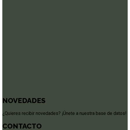
NOVEDADES
¿Quieres recibir novedades? ¡Únete a nuestra base de datos!
CONTACTO