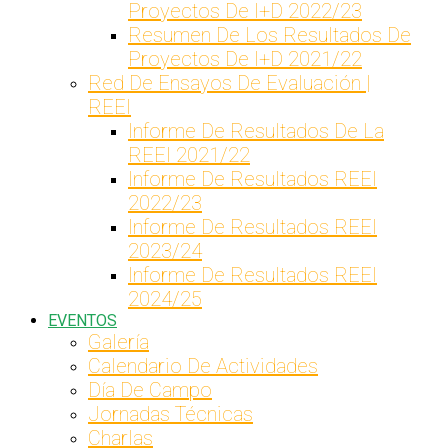
Proyectos De I+D 2022/23
Resumen De Los Resultados De
Proyectos De I+D 2021/22
Red De Ensayos De Evaluación |
REEI
Informe De Resultados De La
REEI 2021/22
Informe De Resultados REEI
2022/23
Informe De Resultados REEI
2023/24
Informe De Resultados REEI
2024/25
EVENTOS
Galería
Calendario De Actividades
Día De Campo
Jornadas Técnicas
Charlas