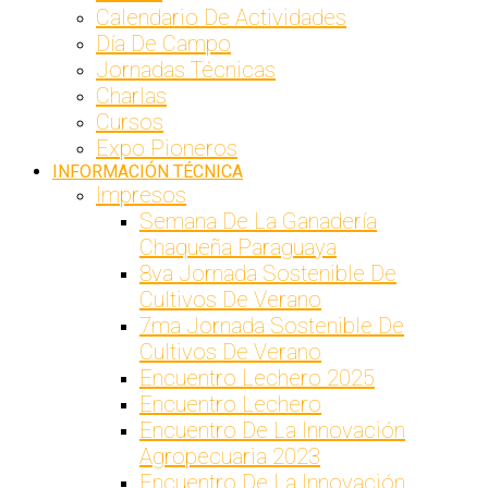
Calendario De Actividades
Día De Campo
Jornadas Técnicas
Charlas
Cursos
Expo Pioneros
INFORMACIÓN TÉCNICA
Impresos
Semana De La Ganadería
Chaqueña Paraguaya
8va Jornada Sostenible De
Cultivos De Verano
7ma Jornada Sostenible De
Cultivos De Verano
Encuentro Lechero 2025
Encuentro Lechero
Encuentro De La Innovación
Agropecuaria 2023
Encuentro De La Innovación