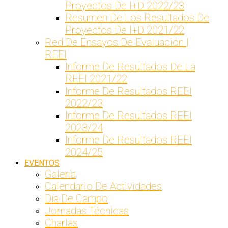
Proyectos De I+D 2022/23
Resumen De Los Resultados De
Proyectos De I+D 2021/22
Red De Ensayos De Evaluación |
REEI
Informe De Resultados De La
REEI 2021/22
Informe De Resultados REEI
2022/23
Informe De Resultados REEI
2023/24
Informe De Resultados REEI
2024/25
EVENTOS
Galería
Calendario De Actividades
Día De Campo
Jornadas Técnicas
Charlas