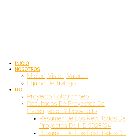
INICIO
NOSOTROS
Misión, Visión, Valores
Equipo De Trabajo
I+D
Proyecto Fototrampeo
Resultados De Proyectos De
Investigación Y Desarrollo
Resumen De Los Resultados De
Proyectos De I+D 2023/24
Resumen De Los Resultados De