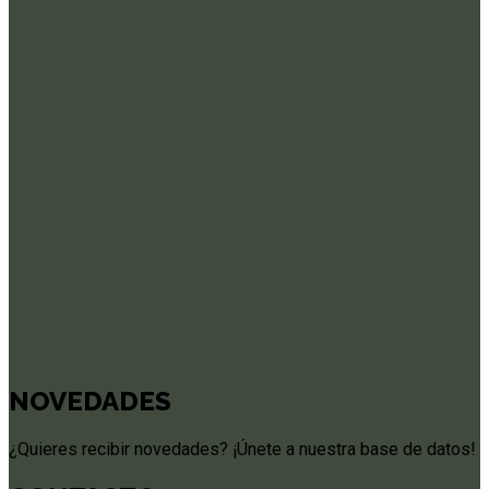
NOVEDADES
¿Quieres recibir novedades? ¡Únete a nuestra base de datos!