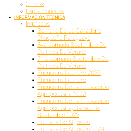
Cursos
Expo Pioneros
INFORMACIÓN TÉCNICA
Impresos
Semana De La Ganadería
Chaqueña Paraguaya
8va Jornada Sostenible De
Cultivos De Verano
7ma Jornada Sostenible De
Cultivos De Verano
Encuentro Lechero 2025
Encuentro Lechero
Encuentro De La Innovación
Agropecuaria 2023
Encuentro De La Innovación
Agropecuaria, Ganadería
Sostenible 2022
Jornada De Algodón
Jornada De Algodon 2024